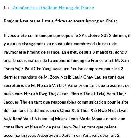
Par
Aumônerie catholique Hmong de France
Bonjour à toutes et à tous, frères et sœurs hmong en Christ,
Il vous a été communiqué que depuis le 29 octobre 2022 dernier, il
y a eu un changement au niveau des membres du bureau de
l’aumônerie hmong de France. En effet, depuis 3 mandats, donc 9
ans, le coordinateur de l’aumônerie hmong de France était M. Xaiv
Tsom Yaj / Paul Cho Yang avec une équipe composée pour les 2
derniers mandats de M. Zoov Ncaib Lauj/ Chay Lau en tant que
secrétaire, de M. Ntsuab Vaj Lis/ Vang Ly en tant que trésorier, de
messieurs Ntsuab Rwg Thoj/ Jean-Pierre Tho et Txiaj Vam Thoj/
Jacques Tho en tant que responsables communication pour le site
de l’aumônerie, de messieurs Qhua Xab Thoj, Xib Hwb Nyiaj Lwm
Vaj/ René Va et Ntsum Laj Muas/ Jean-Marie Moua en
tant que
conseillers et bien sûr de père Jean-Paul en tant que prêtre
accompagnateur. Auparavant, Xaiv Tsom Yaj avait déjà fait 2