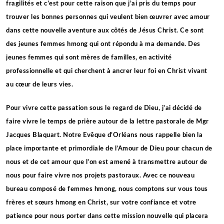
fragilités et c’est pour cette raison que j’ai pris du temps pour
trouver les bonnes personnes qui veulent bien œuvrer avec amour
dans cette nouvelle aventure aux côtés de Jésus Christ. Ce sont
des jeunes femmes hmong qui ont répondu à ma demande. Des
jeunes femmes qui sont mères de familles, en activité
professionnelle et qui cherchent à ancrer leur foi en Christ vivant
au cœur de leurs vies.
Pour vivre cette passation sous le regard de Dieu, j’ai décidé de
faire vivre le temps de prière autour de la lettre pastorale de Mgr
Jacques Blaquart. Notre Evêque d’Orléans nous rappelle bien la
place importante et primordiale de l’Amour de Dieu pour chacun de
nous et de cet amour que l’on est amené à transmettre autour de
nous pour faire vivre nos projets pastoraux. Avec ce nouveau
bureau composé de femmes hmong, nous comptons sur vous tous
frères et sœurs hmong en Christ, sur votre confiance et votre
patience pour nous porter dans cette mission nouvelle qui placera