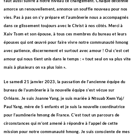
faut aussi suivre à notre niveau ce changement. Chaque décennie
amorce un renouvellement, annonce un souffle nouveau pour nos
vies. Pas à pas on s’y prépare et l’aumônerie nous a accompagnés
dans ce glissement toujours avec le Christ à nos côtés. Merci à
Xaiv Tsom et son épouse, à tous ces membres du bureau et leurs
épouses qui ont œuvré pour faire vivre notre communauté hmong
avec patience, discernement et surtout avec amour ! Oui c’est cet
amour qui nous tient unis dans le temps : « tout seul on va plus vite
mais à plusieurs on va plus loin ».
Le samedi 21 janvier 2023, la passation de l’ancienne équipe du
bureau de l’aumônerie à la nouvelle équipe s’est vécue sur
Orléans. Je suis Joanne Yang, je suis mariée à Ntsuab Xwm Yaj/
Paul Yang, mère de 5 enfants et je suis la nouvelle coordinatrice
pour l’aumônerie hmong de France. C’est tout un parcours de
circonstances qui m’ont amené à répondre à l’appel de cette
mission pour notre communauté hmong. Je suis consciente de mes