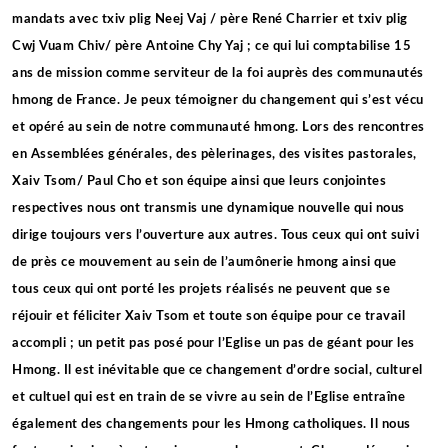
mandats avec txiv plig Neej Vaj / père René Charrier et txiv plig
Cwj Vuam Chiv/ père Antoine Chy Yaj ; ce qui lui comptabilise 15
ans de mission comme serviteur de la foi auprès des communautés
hmong de France. Je peux témoigner du changement qui s’est vécu
et opéré au sein de notre communauté hmong. Lors des rencontres
en Assemblées générales, des pèlerinages, des visites pastorales,
Xaiv Tsom/ Paul Cho et son équipe ainsi que leurs conjointes
respectives nous ont transmis une dynamique nouvelle qui nous
dirige toujours vers l’ouverture aux autres. Tous ceux qui ont suivi
de près ce mouvement au sein de l’aumônerie hmong ainsi que
tous ceux qui ont porté les projets réalisés ne peuvent que se
réjouir et féliciter Xaiv Tsom et toute son équipe pour ce travail
accompli ; un petit pas posé pour l’Eglise un pas de géant pour les
Hmong. Il est inévitable que ce changement d’ordre social, culturel
et cultuel qui est en train de se vivre au sein de l’Eglise entraîne
également des changements pour les Hmong catholiques. Il nous