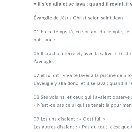
« Il s’en alla et se lava ; quand il revint, i
Évangile de Jésus Christ selon saint Jean
01 En ce temps-là, en sortant du Temple, Jé
naissance.
06 Il cracha à terre et, avec la salive, il fit 
l’aveugle,
07 et lui dit : « Va te laver à la piscine de Si
L’aveugle y alla donc, et il se lava ; quand il re
08 Ses voisins, et ceux qui l’avaient observé 
« N’est-ce pas celui qui se tenait là pour men
09 Les uns disaient : « C’est lui. »
Les autres disaient : « Pas du tout, c’est quel