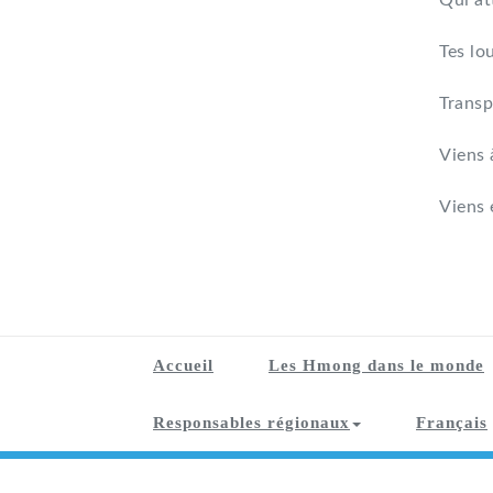
Qui at
Tes lo
Transp
Viens 
Viens 
Accueil
Les Hmong dans le monde
Responsables régionaux
Français