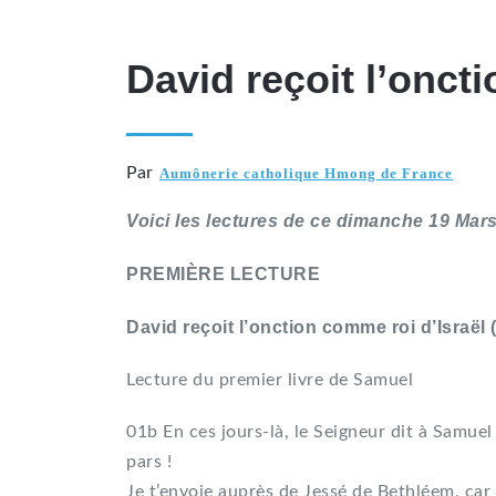
David reçoit l’onct
Par
Aumônerie catholique Hmong de France
Voici les lectures de ce dimanche 19 Mar
PREMIÈRE LECTURE
David reçoit l’onction comme roi d’Israël (
Lecture du premier livre de Samuel
01b En ces jours-là, le Seigneur dit à Samuel
pars !
Je t’envoie auprès de Jessé de Bethléem, car j