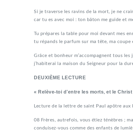
Si je traverse les ravins de la mort, je ne cra
car tu es avec moi : ton bâton me guide et m
Tu prépares la table pour moi devant mes en
tu répands le parfum sur ma tête, ma coupe 
Grâce et bonheur m’accompagnent tous les jo
j’habiterai la maison du Seigneur pour la dur
DEUXIÈME LECTURE
« Relève-toi d’entre les morts, et le Christ 
Lecture de la lettre de saint Paul apôtre aux
08 Frères, autrefois, vous étiez ténèbres ; m
conduisez-vous comme des enfants de lumiè