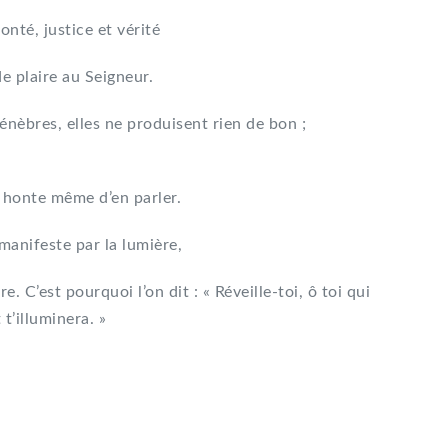
onté, justice et vérité
e plaire au Seigneur.
énèbres, elles ne produisent rien de bon ;
 honte même d’en parler.
anifeste par la lumière,
. C’est pourquoi l’on dit : « Réveille-toi, ô toi qui
 t’illuminera. »