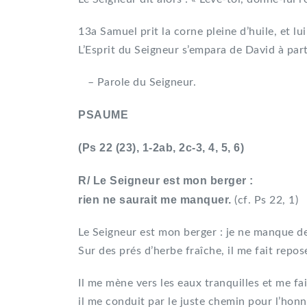
13a Samuel prit la corne pleine d’huile, et lu
L’Esprit du Seigneur s’empara de David à parti
– Parole du Seigneur.
PSAUME
(Ps 22 (23), 1-2ab, 2c-3, 4, 5, 6)
R/ Le Seigneur est mon berger :
rien ne saurait me manquer.
(cf. Ps 22, 1)
Le Seigneur est mon berger : je ne manque de
Sur des prés d’herbe fraîche, il me fait repos
Il me mène vers les eaux tranquilles et me fai
il me conduit par le juste chemin pour l’hon