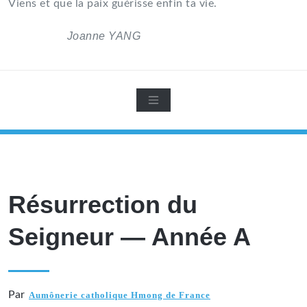
Viens et que la paix guérisse enfin ta vie.
Joanne YANG
Résurrection du
Seigneur — Année A
Par
Aumônerie catholique Hmong de France