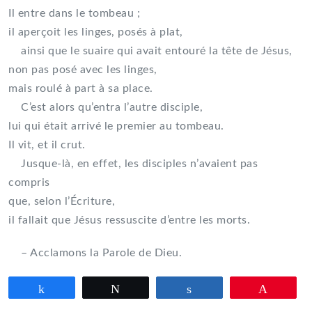
Il entre dans le tombeau ;
il aperçoit les linges, posés à plat,
ainsi que le suaire qui avait entouré la tête de Jésus,
non pas posé avec les linges,
mais roulé à part à sa place.
C’est alors qu’entra l’autre disciple,
lui qui était arrivé le premier au tombeau.
Il vit, et il crut.
Jusque-là, en effet, les disciples n’avaient pas
compris
que, selon l’Écriture,
il fallait que Jésus ressuscite d’entre les morts.
– Acclamons la Parole de Dieu.
Partagez
Tweetez
Partagez
Épingle