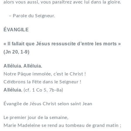
alors vous aussi, vous paraîtrez avec lui dans la gloire.
– Parole du Seigneur.
ÉVANGILE
« Il fallait que Jésus ressuscite d’entre les morts »
(Jn 20, 1-9)
Alléluia. Alléluia.
Notre Pâque immolée, c’est le Christ !
Célébrons la Fête dans le Seigneur !
Alléluia.
(cf. 1 Co 5, 7b-8a)
Évangile de Jésus Christ selon saint Jean
Le premier jour de la semaine,
Marie Madeleine se rend au tombeau de grand matin ;