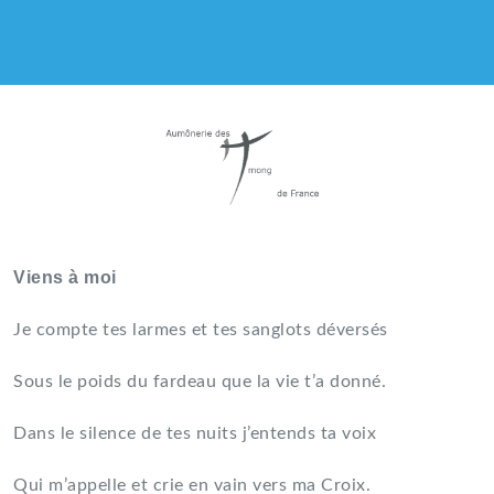
AUMÔNERIE CATHOLIQUE
DES HMONG DE FRANCE
Viens à moi
Je compte tes larmes et tes sanglots déversés
Sous le poids du fardeau que la vie t’a donné.
Dans le silence de tes nuits j’entends ta voix
Qui m’appelle et crie en vain vers ma Croix.