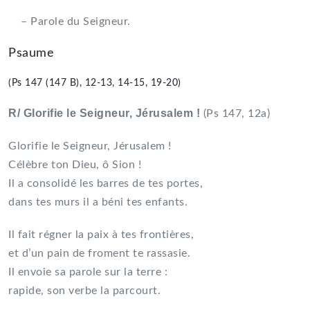
– Parole du Seigneur.
Psaume
(Ps 147 (147 B), 12-13, 14-15, 19-20)
R/ Glorifie le Seigneur, Jérusalem !
(Ps 147, 12a)
Glorifie le Seigneur, Jérusalem !
Célèbre ton Dieu, ô Sion !
Il a consolidé les barres de tes portes,
dans tes murs il a béni tes enfants.
Il fait régner la paix à tes frontières,
et d’un pain de froment te rassasie.
Il envoie sa parole sur la terre :
rapide, son verbe la parcourt.