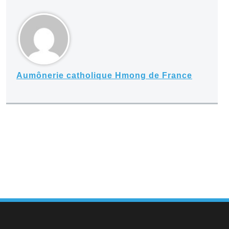
Aumônerie catholique Hmong de France