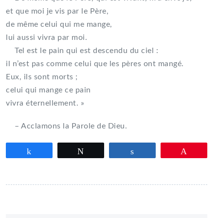
et que moi je vis par le Père,
de même celui qui me mange,
lui aussi vivra par moi.
Tel est le pain qui est descendu du ciel :
il n’est pas comme celui que les pères ont mangé.
Eux, ils sont morts ;
celui qui mange ce pain
vivra éternellement. »
– Acclamons la Parole de Dieu.
Partagez
Tweetez
Partagez
Épingle